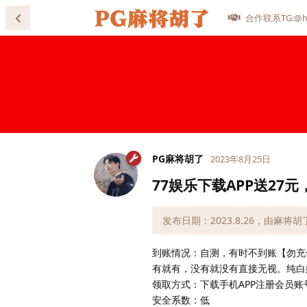
合作联系TG:@he
PG麻将胡了
2023年8月25日
77娱乐下载APP送27元
发布日期：2023.8.26，由麻将
到账情况：自测，有时不到账【勿充
有就有，没有就没有直接无视。纯白
领取方式：下载手机APP注册会员
安全系数：低