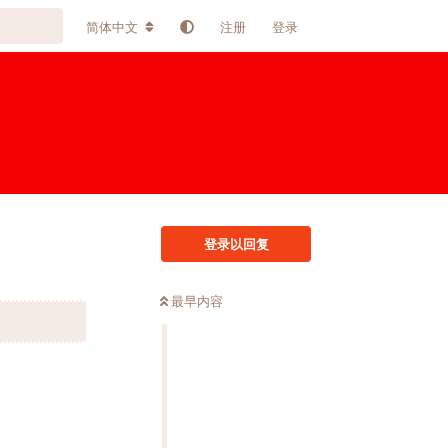
简体中文
注册
登录
登录以回复
最早内容