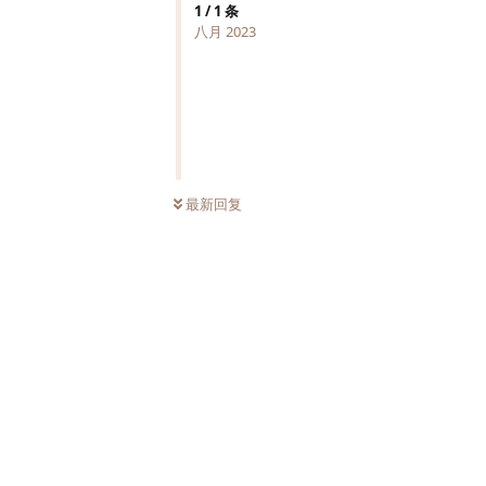
1
/
1
条
八月 2023
最新回复