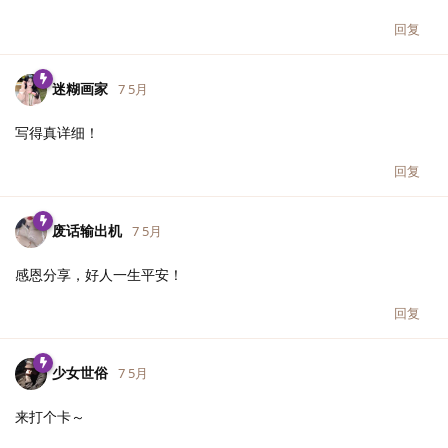
回复
迷糊画家
7 5月
写得真详细！
回复
废话输出机
7 5月
感恩分享，好人一生平安！
回复
少女世俗
7 5月
来打个卡～