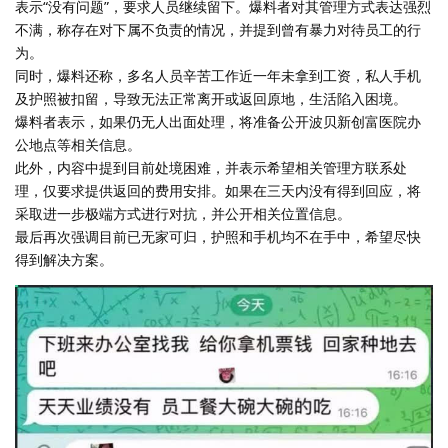
表示“没有问题”，要求人员继续留下。爆料者对其管理方式表达强烈
不满，称存在对下属不负责的情况，并提到曾有暴力对待员工的行
为。
同时，爆料还称，多名人员辛苦工作近一年未拿到工资，私人手机
及护照被扣留，导致无法正常离开或返回原地，生活陷入困境。
爆料者表示，如果仍无人出面处理，将准备公开波贝新创富医院办
公地点等相关信息。
此外，内容中提到目前处境困难，并表示希望相关管理方联系处
理，仅要求提供返回的费用安排。如果在三天内没有得到回应，将
采取进一步极端方式进行对抗，并公开相关位置信息。
最后再次强调目前已无家可归，护照和手机均不在手中，希望尽快
得到解决方案。