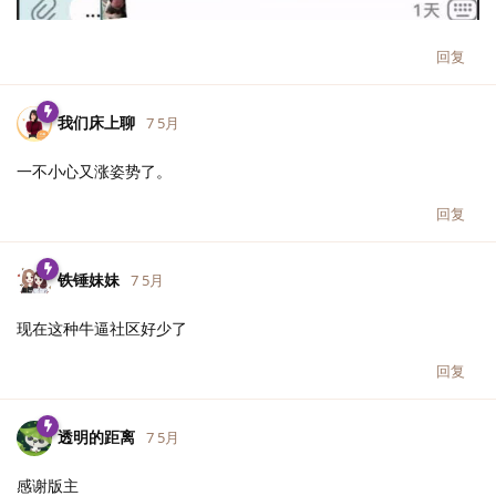
回复
我们床上聊
7 5月
一不小心又涨姿势了。
回复
铁锤妹妹
7 5月
现在这种牛逼社区好少了
回复
透明的距离
7 5月
感谢版主