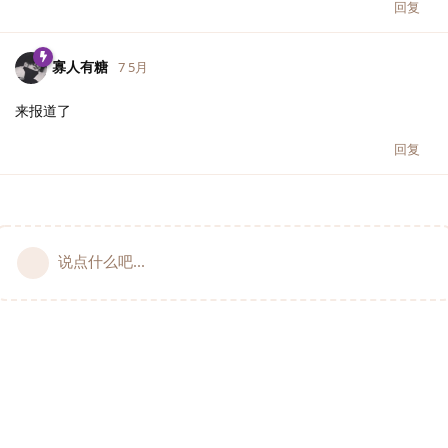
回复
寡人有糖
7 5月
来报道了
回复
说点什么吧...