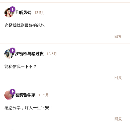
且听风铃
13 5月
这是我找到最好的论坛
回复
罗密欧与猪过夜
13 5月
能私信我一下不？
回复
被窝哲学家
13 5月
感恩分享，好人一生平安！
回复