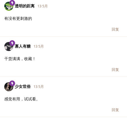
透明的距离
13 5月
有没有更刺激的
回复
寡人有糖
13 5月
干货满满，收藏！
回复
少女世俗
13 5月
感觉有用，试试看。
回复