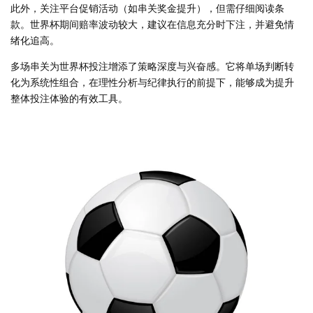
此外，关注平台促销活动（如串关奖金提升），但需仔细阅读条
款。世界杯期间赔率波动较大，建议在信息充分时下注，并避免情
绪化追高。
多场串关为世界杯投注增添了策略深度与兴奋感。它将单场判断转
化为系统性组合，在理性分析与纪律执行的前提下，能够成为提升
整体投注体验的有效工具。