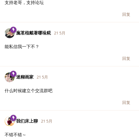
支持老哥，支持论坛
回复
廡茗栺戴著哪垛糀
21 5月
能私信我一下不？
回复
迷糊画家
21 5月
什么时候建立个交流群吧
回复
我们床上聊
21 5月
不错不错～