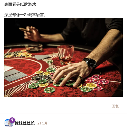
表面看是纸牌游戏；
深层却像一种概率语言。
回复
撩妹处处长
21 5月