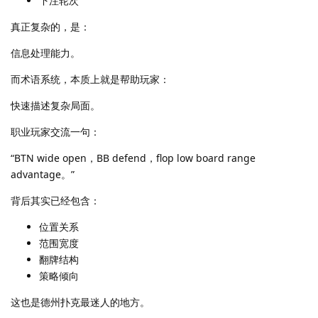
下注轮次
真正复杂的，是：
信息处理能力。
而术语系统，本质上就是帮助玩家：
快速描述复杂局面。
职业玩家交流一句：
“BTN wide open，BB defend，flop low board range
advantage。”
背后其实已经包含：
位置关系
范围宽度
翻牌结构
策略倾向
这也是德州扑克最迷人的地方。