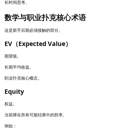
长时间思考。
数学与职业扑克核心术语
这是新手后期必须接触的部分。
EV（Expected Value）
期望值。
长期平均收益。
职业扑克核心概念。
Equity
权益。
当前牌在所有可能结果中的胜率。
例如：