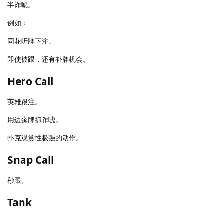
半诈唬。
例如：
同花听牌下注。
即使被跟，还有补牌机会。
Hero Call
英雄跟注。
用边缘牌抓诈唬。
扑克观赏性极强的动作。
Snap Call
秒跟。
Tank