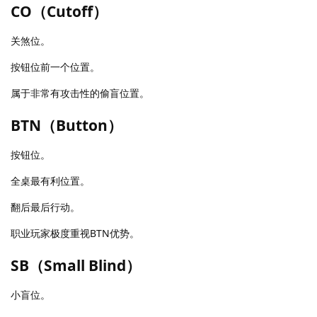
CO（Cutoff）
关煞位。
按钮位前一个位置。
属于非常有攻击性的偷盲位置。
BTN（Button）
按钮位。
全桌最有利位置。
翻后最后行动。
职业玩家极度重视BTN优势。
SB（Small Blind）
小盲位。