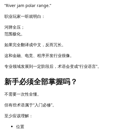
“River jam polar range.”
职业玩家一听就明白：
河牌全压；
范围极化。
如果完全翻译成中文，反而冗长。
这和金融、电竞、程序开发行业很像。
专业领域发展到一定阶段后，术语会变成“行业语言”。
新手必须全部掌握吗？
不需要一次性全懂。
但有些术语属于“入门必修”。
至少应该理解：
位置