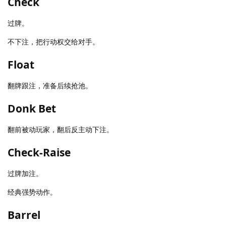
Check
过牌。
不下注，把行动权交给对手。
Float
翻牌跟注，准备后续抢池。
Donk Bet
翻前被动玩家，翻后反主动下注。
Check-Raise
过牌加注。
经典强势动作。
Barrel