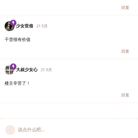
回复
少女世俗
21 5月
干货很有价值
回复
大叔少女心
21 5月
楼主辛苦了！
回复
说点什么吧...