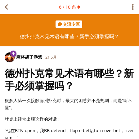
6
/
10
条
交流专区
德州扑克常见术语有哪些？新手必须掌握吗？
麻将胡了游戏
21 5月
德州扑克常见术语有哪些？新
手必须掌握吗？
很多人第一次接触德州扑克时，最大的困惑并不是规则，而是“听不
懂”。
牌桌上经常出现这样的对话：
“他在BTN open，我BB defend，flop c-bet后turn overbet，river
jam。”