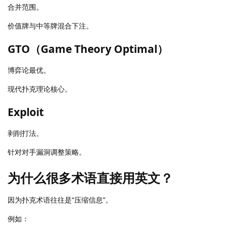
合并范围。
价值牌与中等牌混合下注。
GTO（Game Theory Optimal）
博弈论最优。
现代扑克理论核心。
Exploit
剥削打法。
针对对手漏洞调整策略。
为什么很多术语直接用英文？
因为扑克术语往往是“压缩信息”。
例如：