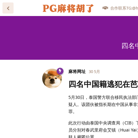
合作联系TG:@he
四名
麻将网址
30 5月
四名中国籍逃犯在芭
5月30日，泰国警方联合移民执法
疑人。该团伙被指长期在中国从事非
罪。
此次行动由泰国中央调查局（CIB
员分别对春武里府会艾镇（Huai Ya
疑人藏匿位置。