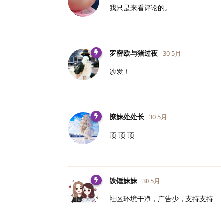
我只是来看评论的。
罗密欧与猪过夜
30 5月
沙发！
撩妹处处长
30 5月
顶 顶 顶
铁锤妹妹
30 5月
社区环境干净，广告少，支持支持