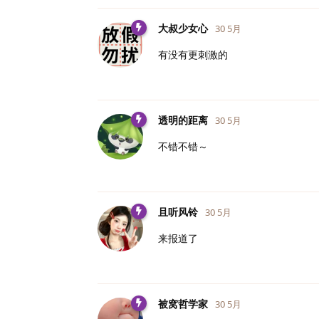
大叔少女心
30 5月
有没有更刺激的
透明的距离
30 5月
不错不错～
且听风铃
30 5月
来报道了
被窝哲学家
30 5月