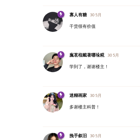
寡人有糖
30 5月
干货很有价值
廡茗栺戴著哪垛糀
30 5月
学到了，谢谢楼主！
迷糊画家
30 5月
多谢楼主科普！
挽手叙旧
30 5月