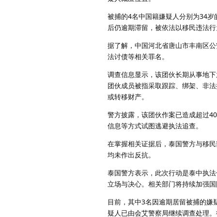
被捕的4名中国籍嫌疑人分别为34岁
后仍逾期滞留，被依法以移民违法行
据了解，中国河北省唐山市丰南区公安
法讨债等相关罪名。
调查信息显示，该团伙长期从事地下
团伙成员被指采取跟踪、绑架、非法
或转移财产。
警方披露，该团伙作案已造成超过4
信息等方式试图逃避执法追查。
在掌握相关证据后，泰国警方与移民
均未作出反抗。
泰国警方表示，此次行动是泰中执法
立场与决心。相关部门将持续加强国
目前，其中3名因逾期居留被捕的嫌
疑人已由会艾警察局继续调查处理。