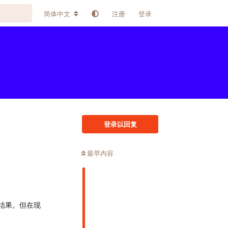
简体中文
注册
登录
登录以回复
最早内容
结果。但在现