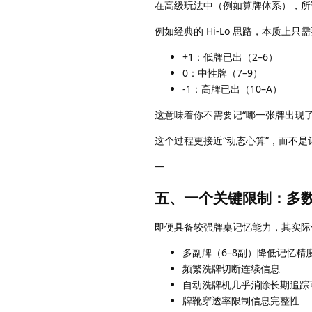
在高级玩法中（例如算牌体系），所
例如经典的 Hi-Lo 思路，本质上只
+1：低牌已出（2–6）
0：中性牌（7–9）
-1：高牌已出（10–A）
这意味着你不需要记“哪一张牌出现了
这个过程更接近“动态心算”，而不是
—
五、一个关键限制：多
即便具备较强牌桌记忆能力，其实际
多副牌（6–8副）降低记忆精
频繁洗牌切断连续信息
自动洗牌机几乎消除长期追踪
牌靴穿透率限制信息完整性