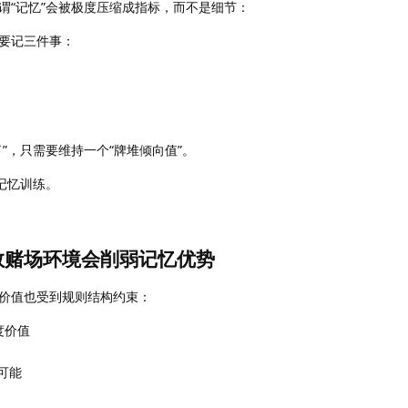
谓“记忆”会被极度压缩成指标，而不是细节：
需要记三件事：
”，只需要维持一个“牌堆倾向值”。
记忆训练。
数赌场环境会削弱记忆优势
价值也受到规则结构约束：
度价值
可能