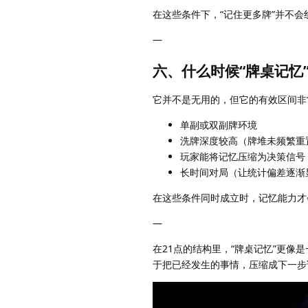
在这些条件下，“记住更多牌”并不
—
六、什么时候“牌桌记忆
它并不是无用的，但它的有效区间非
单副或双副牌环境
洗牌深度较高（牌堆未频繁重
玩家能将记忆压缩为决策信号
长时间对局（让统计偏差逐渐
在这些条件同时成立时，记忆能力才
—
在21点的结构里，“牌桌记忆”更
于把已经发生的事情，压缩成下一步