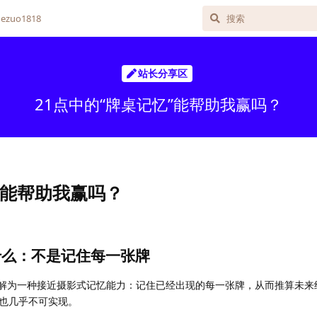
zuo1818
站长分享区
21点中的“牌桌记忆”能帮助我赢吗？
”能帮助我赢吗？
什么：不是记住每一张牌
被误解为一种接近摄影式记忆能力：记住已经出现的每一张牌，从而推算未来
也几乎不可实现。