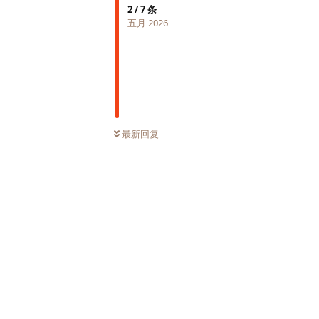
2
/
7
条
五月 2026
最新回复