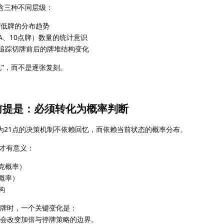
含三种不同层级：
/低牌的分布趋势
A、10点牌）数量的统计意识
追踪切牌前后的牌堆结构变化
忆”，而不是逐张复刻。
前提是：必须转化为概率判断
因为21点的决策机制不依赖回忆，而依赖当前状态的概率分布。
才有意义：
克概率）
概率）
构
点牌时，一个关键变化是：
这会改变加倍与停牌策略的边界。