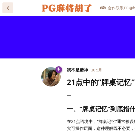
合作联系TG:@he
我不是赌神
30 5月
21点中的“牌桌记忆
—
一、“牌桌记忆”到底指
在21点语境中，“牌桌记忆”通常
实可操作层面，这种理解既不必要，