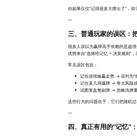
但如果仅仅“记得很多大牌出了”，
—
三、普通玩家的误区：把
很多人误以为赢牌高手依赖的是超强
优势来自“选择性记忆 + 决策规则”
常见误区包括：
记住连续输赢走势 → 误判为“
记住某几局爆牌 → 夸大风险
试图复盘整副牌 → 忽略洗牌
这些行为的问题在于，它们把随机过程
—
四、真正有用的“记忆”