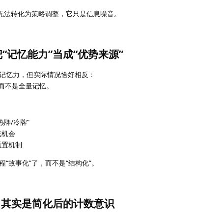
却无法转化为策略调整，它只是信息噪音。
“记忆能力”当成“优势来源”
记忆力，但实际情况恰好相反：
，而不是全量记忆。
热牌/冷牌”
或机会
重置机制
“故事化”了，而不是“结构化”。
：其实是简化后的计数意识