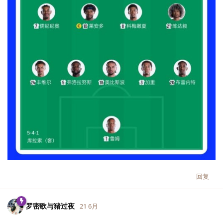
回复
罗密欧与猪过夜
21 6月