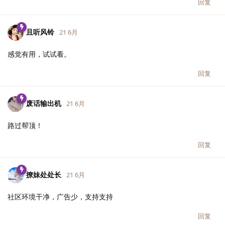
回复
且听风铃
21 6月
感觉有用，试试看。
回复
废话输出机
21 6月
路过帮顶！
回复
撩妹处处长
21 6月
社区环境干净，广告少，支持支持
回复