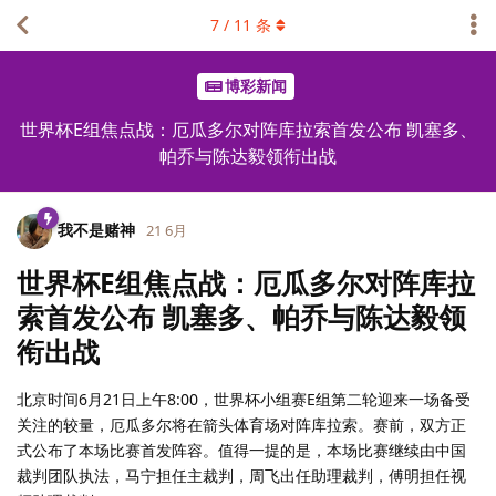
7
/
11
条
博彩新闻
世界杯E组焦点战：厄瓜多尔对阵库拉索首发公布 凯塞多、
帕乔与陈达毅领衔出战
我不是赌神
21 6月
世界杯E组焦点战：厄瓜多尔对阵库拉
索首发公布 凯塞多、帕乔与陈达毅领
衔出战
北京时间6月21日上午8:00，世界杯小组赛E组第二轮迎来一场备受
关注的较量，厄瓜多尔将在箭头体育场对阵库拉索。赛前，双方正
式公布了本场比赛首发阵容。值得一提的是，本场比赛继续由中国
裁判团队执法，马宁担任主裁判，周飞出任助理裁判，傅明担任视