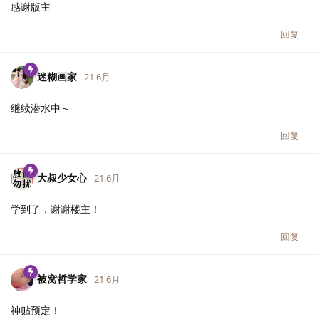
感谢版主
回复
迷糊画家
21 6月
继续潜水中～
回复
大叔少女心
21 6月
学到了，谢谢楼主！
回复
被窝哲学家
21 6月
神贴预定！