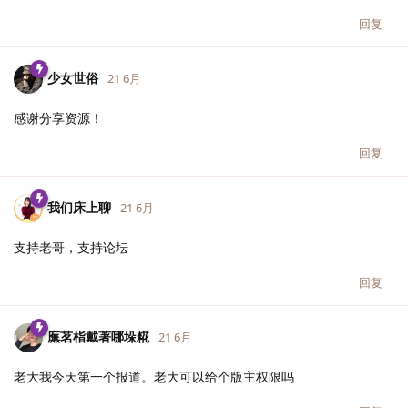
回复
少女世俗
21 6月
感谢分享资源！
回复
我们床上聊
21 6月
支持老哥，支持论坛
回复
廡茗栺戴著哪垛糀
21 6月
老大我今天第一个报道。老大可以给个版主权限吗