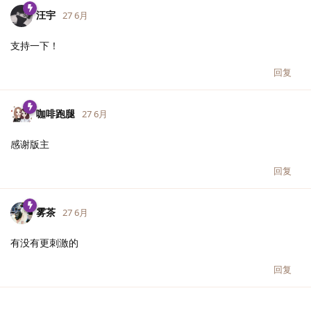
汪宇
27 6月
支持一下！
回复
咖啡跑腿
27 6月
感谢版主
回复
雾茶
27 6月
有没有更刺激的
回复