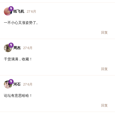
纸飞机
27 6月
一不小心又涨姿势了。
回复
周杰
27 6月
干货满满，收藏！
回复
河石
27 6月
论坛有意思哈哈！
回复