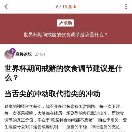
6
/
10
条
求助
世界杯期间戒赌的饮食调节建议是什么？
麻将论坛
27 6月
世界杯期间戒赌的饮食调节建议是什
么？
当舌尖的冲动取代指尖的冲动
赌瘾的神经科学基础，绕不开多巴胺这条奖赏回路。每一次下注、
每一次赛果揭晓，大脑都在经历一场剧烈的多巴胺过山车。而饮食
调节的真正价值，不在于“吃某种食物就能不想赌”，而在于用另一套
生理信号去对冲这套成瘾机制——血糖的平稳、神经递质的充足、