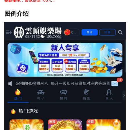
提款要求
：最低提款100元！
图例介绍