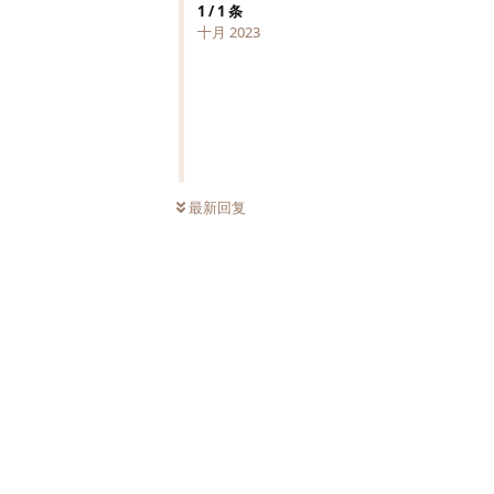
1
/
1
条
十月 2023
最新回复