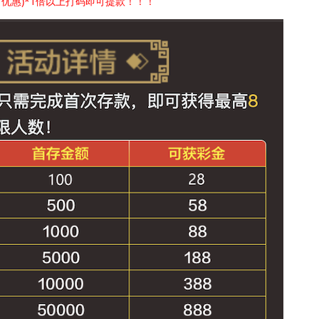
优惠)*1倍以上打码即可提款！！！