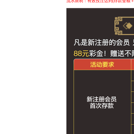
流水限制：有效投注达到(存款金额＋