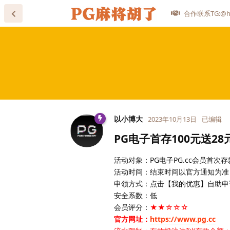
合作联系TG:@he
以小博大
2023年10月13日
已编辑
PG电子首存100元送2
活动对象：PG电子PG.cc会员首次存
活动时间：结束时间以官方通知为准
申领方式：点击【我的优惠】自助申
安全系数：低
会员评分：
★★☆☆☆
官方网址：
https://www.pg.cc