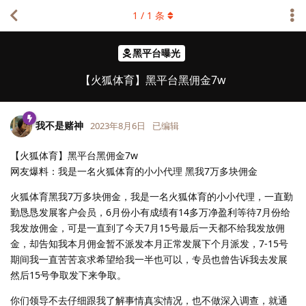
1
/
1
条
黑平台曝光
【火狐体育】黑平台黑佣金7w
我不是赌神
2023年8月6日
已编辑
【火狐体育】黑平台黑佣金7w
网友爆料：我是一名火狐体育的小小代理 黑我7万多块佣金
火狐体育黑我7万多块佣金，我是一名火狐体育的小小代理，一直勤
勤恳恳发展客户会员，6月份小有成绩有14多万净盈利等待7月份给
我发放佣金，可是一直到了今天7月15号最后一天都不给我发放佣
金，却告知我本月佣金暂不派发本月正常发展下个月派发，7-15号
期间我一直苦苦哀求希望给我一半也可以，专员也曾告诉我去发展
然后15号争取发下来争取。
你们领导不去仔细跟我了解事情真实情况，也不做深入调查，就通