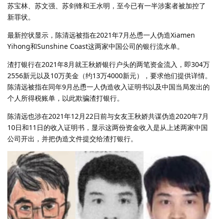
苏宝林、苏文强、苏剑锋和王水明，至今已有一半涉案者被加控了
新罪状。
最新控状显示，陈清远被指在2021年7月怂恿一人伪造Xiamen
Yihong和Sunshine Coast这两家中国公司的银行流水单。
渣打银行在2021年8月就王秋娇银行户头的两笔资金流入，即304万
2556新元以及10万美金（约13万4000新元），要求他们提供详情。
陈清远被指在同年9月怂恿一人伪造收入证明书以及中国当局发出的
个人所得税账单，以此欺骗渣打银行。
陈清远也涉在2021年12月22日前与女友王秋娇共谋伪造2020年7月
10日和11日的收入证明书，显示这两份资金收入是从上述两家中国
公司开出，并把伪造文件提交给渣打银行。