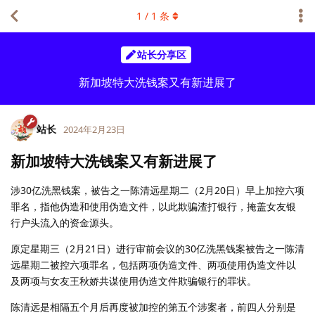
1
/
1
条
站长分享区
新加坡特大洗钱案又有新进展了
站长
2024年2月23日
新加坡特大洗钱案又有新进展了
涉30亿洗黑钱案，被告之一陈清远星期二（2月20日）早上加控六项
罪名，指他伪造和使用伪造文件，以此欺骗渣打银行，掩盖女友银
行户头流入的资金源头。
原定星期三（2月21日）进行审前会议的30亿洗黑钱案被告之一陈清
远星期二被控六项罪名，包括两项伪造文件、两项使用伪造文件以
及两项与女友王秋娇共谋使用伪造文件欺骗银行的罪状。
陈清远是相隔五个月后再度被加控的第五个涉案者，前四人分别是