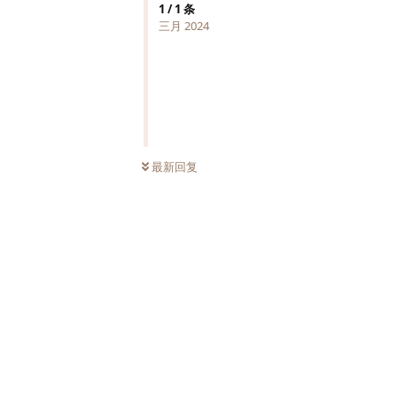
1
/
1
条
三月 2024
最新回复