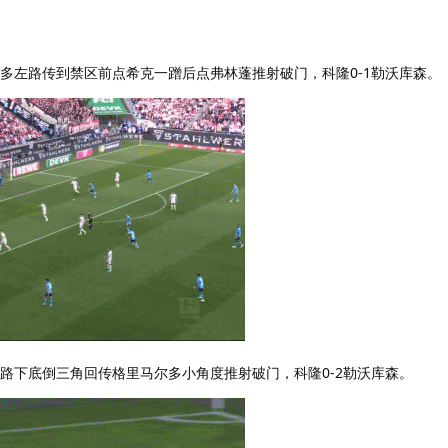
尔多左路传到禁区前点希克一蹭后点弗林蓬推射破门，科隆0-1勒沃库森。
左路下底倒三角回传格里马尔多小角度推射破门，科隆0-2勒沃库森。