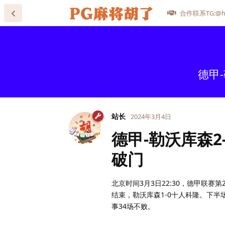
合作联系TG:@he
德甲
站长
2024年3月4日
德甲-勒沃库森2
破门
北京时间3月3日22:30，德甲联
结束，勒沃库森1-0十人科隆。下半
事34场不败。