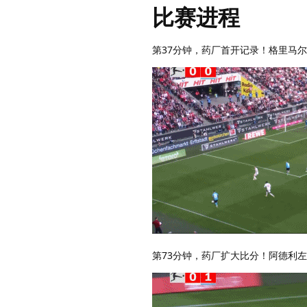
比赛进程
第37分钟，药厂首开记录！格里马
第73分钟，药厂扩大比分！阿德利