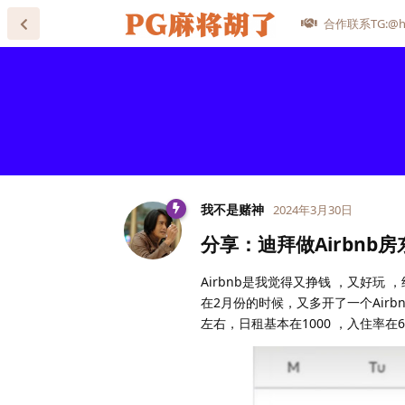
合作联系TG:@he
我不是赌神
2024年3月30日
分享：迪拜做Airbnb房
Airbnb是我觉得又挣钱 ，又好玩
在2月份的时候，又多开了一个Airb
左右，日租基本在1000 ，入住率在6