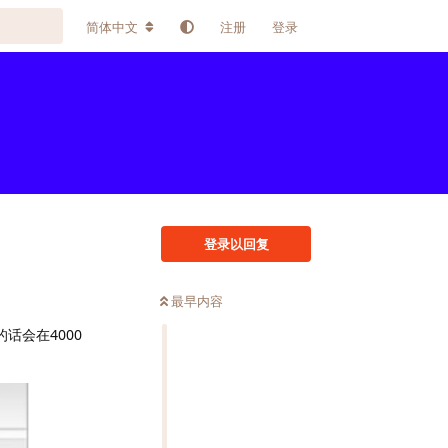
简体中文
注册
登录
登录以回复
最早内容
话会在4000