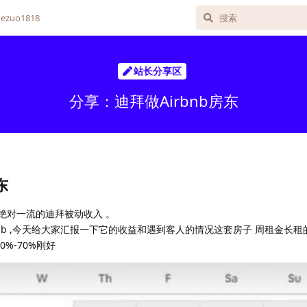
zuo1818
站长分享区
分享：迪拜做Airbnb房东
东
 ，绝对一流的迪拜被动收入 。
nb ,今天给大家汇报一下它的收益和遇到客人的情况这套房子 周租金长租的
0%-70%刚好