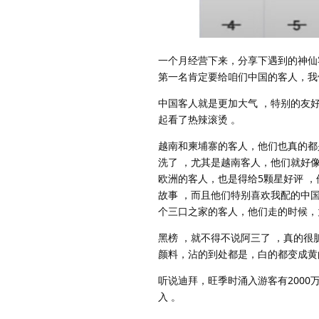
一个月经营下来，分享下遇到的神仙
第一名肯定要给咱们中国的客人，我
中国客人就是更加大气 ，特别的友
起看了热辣滚烫 。
越南和柬埔寨的客人，他们也真的都
洗了 ，尤其是越南客人，他们就好
欧洲的客人，也是得给5颗星好评 
故事 ，而且他们特别喜欢我配的中
个三口之家的客人，他们走的时候，竟
黑榜 ，就不得不说阿三了 ，真的
颜料，沾的到处都是，白的都变成黄
听说迪拜，旺季时涌入游客有200
入 。