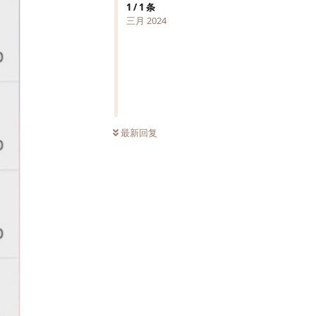
1
/
1
条
三月 2024
最新回复