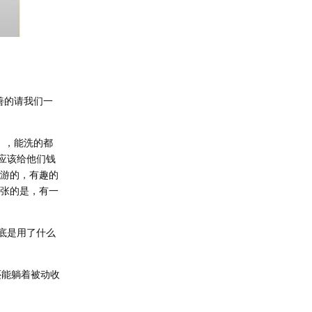
善的请我们一
 ，能洗的都
应该给他们钱
旅游的，有趣的
夸张的是，有一
底是用了什么
还能躺着被动收