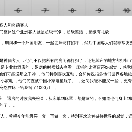
客人和奇葩客人
们整体这个亚洲客人就是超级干净 ，超级整洁 ，超级有礼貌
好，期间和一个外国朋友，一起去拜访打招呼 ，然后中国客人们就非常友
是神仙客人 ，他们不仅把所有的房间都打扫了，还把其它的地方都打扫了
像是专业做酒店的 ，退房的时候我去查看，床铺的比酒店还好感觉 ，感觉
，他们可能没那么干净 ，他们特别喜欢互动，会和你说很多他们世界各地
国小家电 ，他们简直被中国小家电征服了。 ，还问我能不能买一些 ，更
然在床上给我留了1000刀。。
很脏 ，退房的时候我去检查，从床单到床罩，都是黄的，不知道他们身上到
的了 。。
0万人，希望今年能再买一套，再做一套，特别喜欢这种链接世界的感觉，