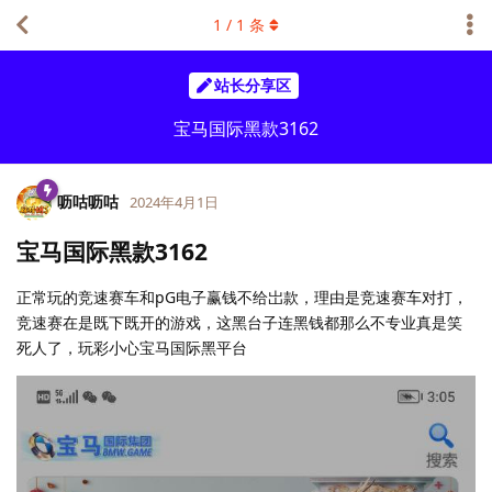
1
/
1
条
站长分享区
宝马国际黑款3162
呖咕呖咕
2024年4月1日
宝马国际黑款3162
正常玩的竞速赛车和pG电子赢钱不给岀款，理由是竞速赛车对打，
竞速赛在是既下既开的游戏，这黑台子连黑钱都那么不专业真是笑
死人了，玩彩小心宝马国际黑平台