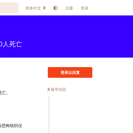
简体中文
注册
登录
0人死亡
登录以回复
最早内容
死亡。
该恐怖组织仅