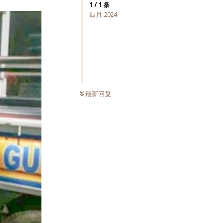
1
/
1
条
四月 2024
最新回复