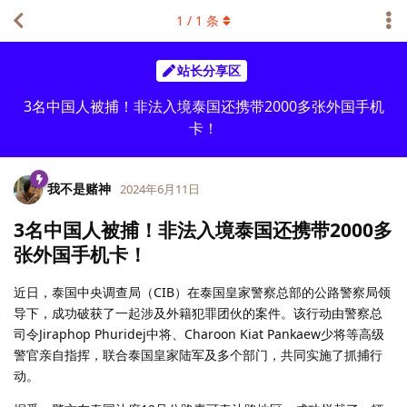
1
/
1
条
站长分享区
3名中国人被捕！非法入境泰国还携带2000多张外国手机
卡！
我不是赌神
2024年6月11日
3名中国人被捕！非法入境泰国还携带2000多
张外国手机卡！
近日，泰国中央调查局（CIB）在泰国皇家警察总部的公路警察局领
导下，成功破获了一起涉及外籍犯罪团伙的案件。该行动由警察总
司令Jiraphop Phuridej中将、Charoon Kiat Pankaew少将等高级
警官亲自指挥，联合泰国皇家陆军及多个部门，共同实施了抓捕行
动。