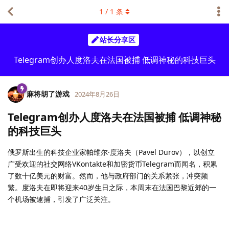
1
/
1
条
站长分享区
Telegram创办人度洛夫在法国被捕 低调神秘的科技巨头
麻将胡了游戏
2024年8月26日
Telegram创办人度洛夫在法国被捕 低调神秘
的科技巨头
俄罗斯出生的科技企业家帕维尔·度洛夫（Pavel Durov），以创立
广受欢迎的社交网络VKontakte和加密货币Telegram而闻名，积累
了数十亿美元的财富。然而，他与政府部门的关系紧张，冲突频
繁。度洛夫在即将迎来40岁生日之际，本周末在法国巴黎近郊的一
个机场被逮捕，引发了广泛关注。