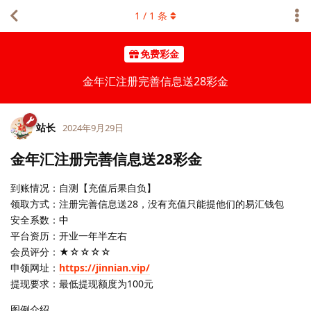
1
/
1
条
免费彩金
金年汇注册完善信息送28彩金
站长
2024年9月29日
金年汇注册完善信息送28彩金
到账情况：自测【充值后果自负】
领取方式：注册完善信息送28，没有充值只能提他们的易汇钱包
安全系数：中
平台资历：开业一年半左右
会员评分：★☆☆☆☆
申领网址：
https://jinnian.vip/
提现要求：最低提现额度为100元
图例介绍