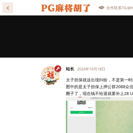
合作联系TG:@he
站长
2024年10月18日
太子担保就这出现纠纷，不是第一时
图中的是太子担保上押公群2088众信
圈子了，现在钱不给退就要补上28 