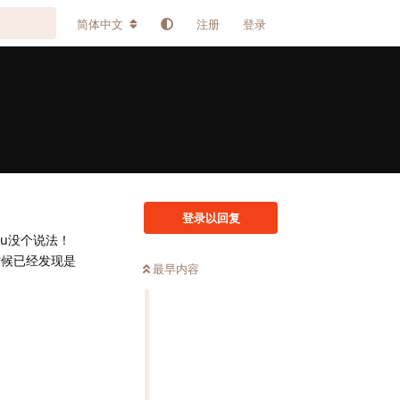
简体中文
注册
登录
登录以回复
u没个说法！
时候已经发现是
最早内容