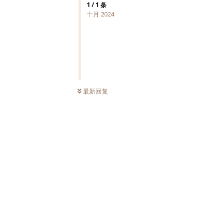
1
/
1
条
十月 2024
最新回复