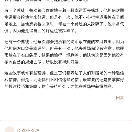
有一个赌徒，每次都会偷偷地带着一颗幸运蛋去赌场，他相信这颗
幸运蛋会给他带来好运。但是有一次，他不小心把幸运蛋掉在了赌
场地上，当他想要捡回来时，却被一个路过的人踩碎了，他非常气
愤，因为他觉得自己的好运也被踩碎了。
还有一个赌徒，他每次都会把所有的硬币放在他的左口袋里，因为
他相信左口袋是幸运的。但是有一次，他去赌场前没有注意，把硬
币放在了右口袋里，结果他输得一塌糊涂，他认为这是因为他没有
按照自己的规矩去做，所以没有得到好运。
这些故事或许有些荒诞，但是它们都表达了人们对赌场的一种迷信
和信仰。但是，无论你相不相信这些迷信，最重要的还是要掌握好
的投注技巧和策略，耐心等待机会，才能在赌场中获得胜利。
回复
说点什么吧...