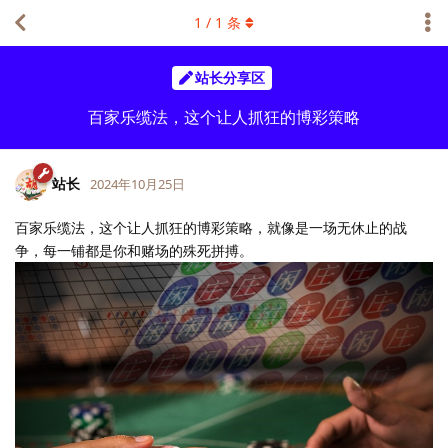
1
/
1
条
站长分享区
百家乐缆法，这个让人抓狂的博彩策略
站长
2024年10月25日
百家乐缆法，这个让人抓狂的博彩策略，就像是一场无休止的战
争，每一铺都是你和赌场的殊死拼搏。