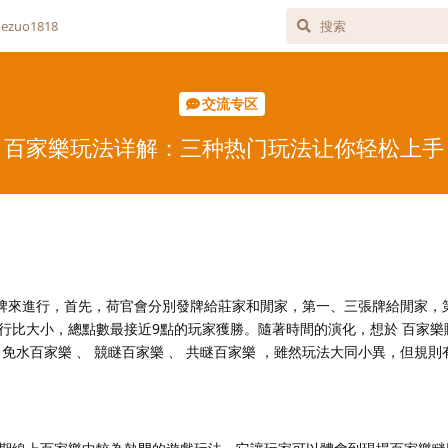
zuo1818
交流专区
百家樂玩法详解：三种热门玩法让你轻松上手
撲克牌來進行，首先，荷官會分別發牌給莊家和閒家，第一、三張牌給閒家，
行比大小，總點數最接近9點的玩家獲勝。隨著時間的演化，想於 百家樂
免水百家樂 、 競瞇百家樂 、 共瞇百家樂 ，雖然玩法大同小異，但規