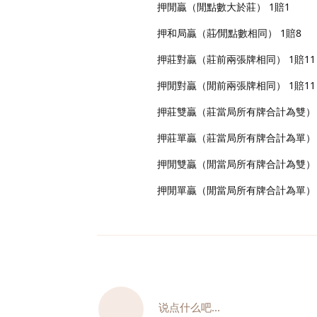
押閒贏（閒點數大於莊） 1賠1
押和局贏（莊∕閒點數相同） 1賠8
押莊對贏（莊前兩張牌相同） 1賠11
押閒對贏（閒前兩張牌相同） 1賠11
押莊雙贏（莊當局所有牌合計為雙） 1
押莊單贏（莊當局所有牌合計為單） 1
押閒雙贏（閒當局所有牌合計為雙） 1
押閒單贏（閒當局所有牌合計為單） 1
说点什么吧...