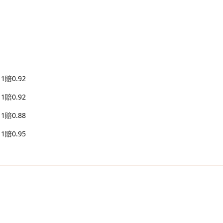
賠0.92
賠0.92
賠0.88
賠0.95