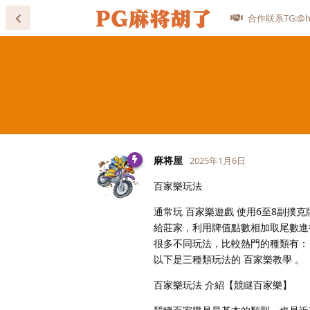
合作联系TG:@he
麻将屋
2025年1月6日
百家樂玩法
通常玩 百家樂遊戲 使用6至8副
給莊家，利用牌值點數相加取尾數進
很多不同玩法，比較熱門的種類有： 
以下是三種類玩法的 百家樂教學 。
百家樂玩法 介紹【競瞇百家樂】