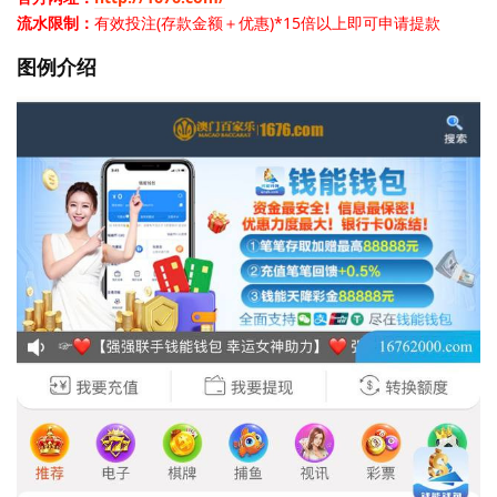
流水限制：
有效投注(存款金额＋优惠)*15倍以上即可申请提款
图例介绍