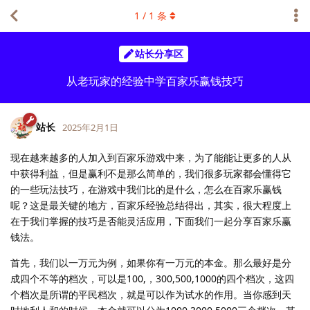
1
/
1
条
站长分享区
从老玩家的经验中学百家乐赢钱技巧
站长
2025年2月1日
现在越来越多的人加入到百家乐游戏中来，为了能能让更多的人从
中获得利益，但是赢利不是那么简单的，我们很多玩家都会懂得它
的一些玩法技巧，在游戏中我们比的是什么，怎么在百家乐赢钱
呢？这是最关键的地方，百家乐经验总结得出，其实，很大程度上
在于我们掌握的技巧是否能灵活应用，下面我们一起分享百家乐赢
钱法。
首先，我们以一万元为例，如果你有一万元的本金。那么最好是分
成四个不等的档次，可以是100,，300,500,1000的四个档次，这四
个档次是所谓的平民档次，就是可以作为试水的作用。当你感到天