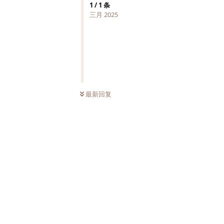
1
/
1
条
三月 2025
最新回复