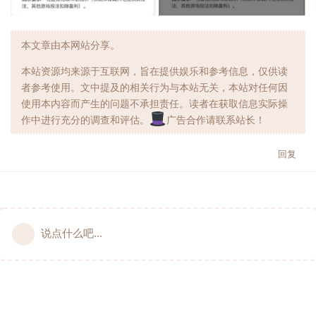
本文章由本网站分享。
本站资源均来源于互联网，旨在提供娱乐和参考信息，仅供读
者参考使用。文中提及的相关行为与本站无关，本站对任何因
使用本内容而产生的问题不承担责任。读者在获取信息实际操
作中进行充分的调查和评估。
广告合作请联系站长！
回复
说点什么吧...