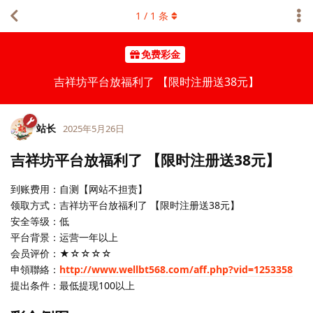
1
/
1
条
免费彩金
吉祥坊平台放福利了 【限时注册送38元】
站长
2025年5月26日
吉祥坊平台放福利了 【限时注册送38元】
到账费用：自测【网站不担责】
领取方式：吉祥坊平台放福利了 【限时注册送38元】
安全等级：低
平台背景：运营一年以上
会员评价：★☆☆☆☆
申領聯絡：
http://www.wellbt568.com/aff.php?vid=1253358
提出条件：最低提现100以上