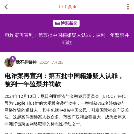
1
/
1
条
博彩新闻
电诈案再宣判：第五批中国籍嫌疑人认罪，被判一年监禁并
罚款
我不是赌神
2025年7月2日
电诈案再宣判：第五批中国籍嫌疑人认罪，
被判一年监禁并罚款
2024年12月10日，尼日利亚经济与金融犯罪委员会（EFCC）在代
号为“Eagle Flush”的大规模突袭行动中，一举抓获792名涉嫌参与
网络诈骗的嫌疑人，其中包括148名中国公民，引发国际社会广泛关
注。这起案件因涉案人数众多、范围广泛和金额巨大，成为近年来
非洲打击跨国网络犯罪的标志性行动之一。