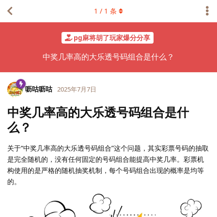
1
/
1
条
pg麻将胡了玩家爆分分享
中奖几率高的大乐透号码组合是什么？
呖咕呖咕
2025年7月7日
中奖几率高的大乐透号码组合是什
么？
关于“中奖几率高的大乐透号码组合”这个问题，其实彩票号码的抽取
是完全随机的，没有任何固定的号码组合能提高中奖几率。彩票机
构使用的是严格的随机抽奖机制，每个号码组合出现的概率是均等
的。