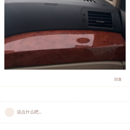
回复
说点什么吧...