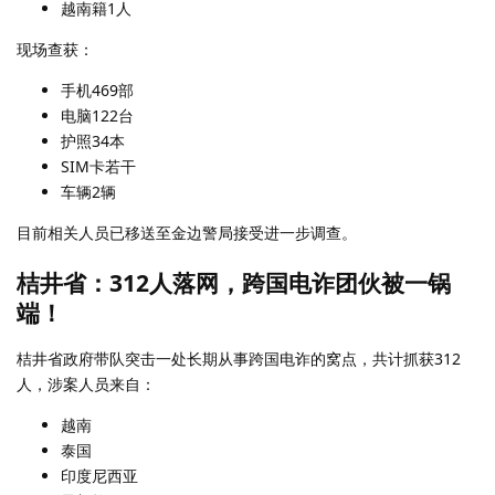
越南籍1人
现场查获：
手机469部
电脑122台
护照34本
SIM卡若干
车辆2辆
目前相关人员已移送至金边警局接受进一步调查。
桔井省：312人落网，跨国电诈团伙被一锅
端！
桔井省政府带队突击一处长期从事跨国电诈的窝点，共计抓获312
人，涉案人员来自：
越南
泰国
印度尼西亚