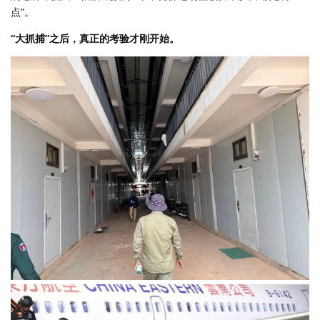
点”。
“大抓捕”之后，真正的考验才刚开始。