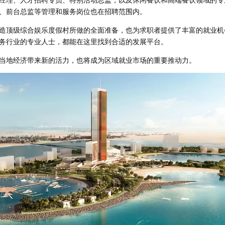
、前台总监等管理和服务岗位也在招聘范围内。
造顶级综合娱乐度假村所做的全面准备，也为求职者提供了丰富的就业机
务行业的专业人士，都能在这里找到合适的发展平台。
当地经济带来新的活力，也将成为区域就业市场的重要推动力。