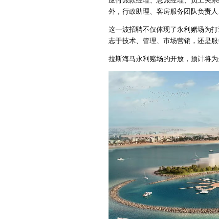
外，行政助理、客房服务团队负责人
这一波招聘不仅体现了永利赌场为打
志于技术、管理、市场营销，还是服
拉斯海马永利赌场的开放，预计将为