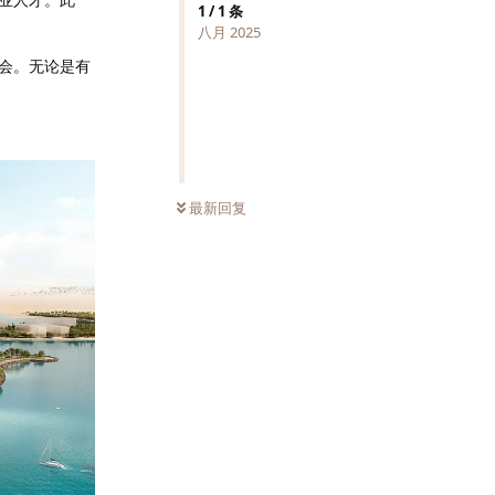
1
/
1
条
八月 2025
会。无论是有
最新回复