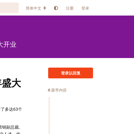
简体中文
注册
登录
大开业
登录以回复
年盛大
最早内容
了多达63个
营销副总裁、
业人才。此