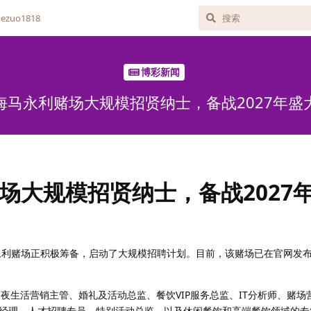
zuo1818
博彩新闻
海马永利赌场大规模招贤纳士，备战2027年盛
场大规模招贤纳士，备战2027
马永利赌场正积极筹备，启动了大规模招聘计划。目前，该赌场已在官网发布
夜生活营销主管、婚礼及活动总监、餐饮VIP服务总监、IT分析师、赌场
经理、人才招聘专员、特别活动总监，以及休闲餐饮和高端餐饮领域的专