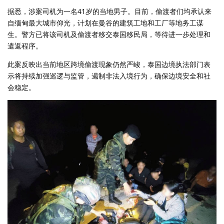
据悉，涉案司机为一名41岁的当地男子。目前，偷渡者们均承认来
自缅甸最大城市仰光，计划在曼谷的建筑工地和工厂等地务工谋
生。警方已将该司机及偷渡者移交泰国移民局，等待进一步处理和
遣返程序。
此案反映出当前地区跨境偷渡现象仍然严峻，泰国边境执法部门表
示将持续加强巡逻与监管，遏制非法入境行为，确保边境安全和社
会稳定。