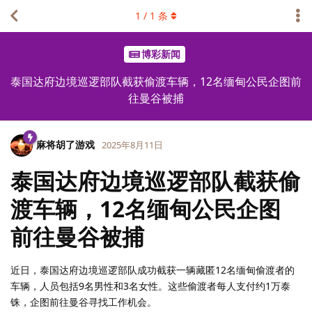
1
/
1
条
博彩新闻
泰国达府边境巡逻部队截获偷渡车辆，12名缅甸公民企图前
往曼谷被捕
麻将胡了游戏
2025年8月11日
泰国达府边境巡逻部队截获偷
渡车辆，12名缅甸公民企图
前往曼谷被捕
近日，泰国达府边境巡逻部队成功截获一辆藏匿12名缅甸偷渡者的
车辆，人员包括9名男性和3名女性。这些偷渡者每人支付约1万泰
铢，企图前往曼谷寻找工作机会。