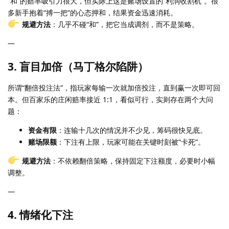
“和”的赔率吸引力很大，但实际上这是赌场设置的“利润收割机”。很
多新手抱着“搏一把”的心态押和，结果资金迅速消耗。
规避方法
：几乎不碰“和”，把它当成调剂，而不是策略。
—
3.
盲目加倍（马丁格尔陷阱）
所谓“翻倍投注法”，指玩家每输一次就加倍投注，直到赢一次即可回
本。但百家乐的庄闲赔率接近 1:1，看似可行，实则存在两个大问
题：
资金有限
：连输十几次的情况并不少见，筹码很快见底。
赌场限额
：下注有上限，玩家可能在关键时刻被“卡死”。
规避方法
：不依赖翻倍策略，保持固定下注额度，必要时小幅
调整。
—
4.
情绪化下注