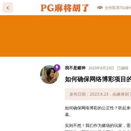
合作联系TG:@he
我不是赌神
2023年8月23日
已编辑
如何确保网络博彩项目
发布日期：2023.8.23，由麻将
如何确保网络博彩的公正性？听起来
幕。
实则不然！我们作为赌场的玩家，需