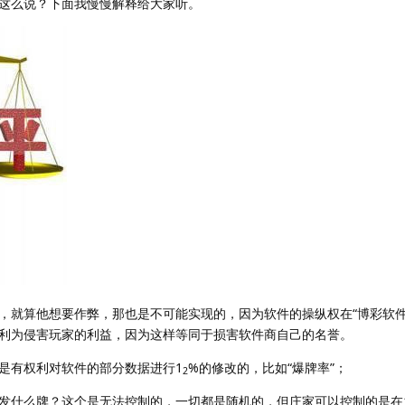
么这么说？下面我慢慢解释给大家听。
，就算他想要作弊，那也是不可能实现的，因为软件的操纵权在“博彩软件
利为侵害玩家的利益，因为这样等同于损害软件商自己的名誉。
是有权利对软件的部分数据进行1
%的修改的，比如“爆牌率”；
2
发什么牌？这个是无法控制的，一切都是随机的，但庄家可以控制的是在