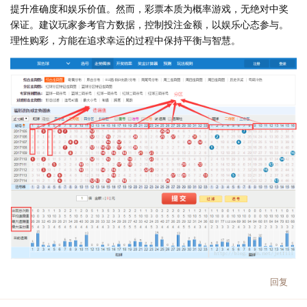
提升准确度和娱乐价值。然而，彩票本质为概率游戏，无绝对中奖
保证。建议玩家参考官方数据，控制投注金额，以娱乐心态参与。
理性购彩，方能在追求幸运的过程中保持平衡与智慧。
回复