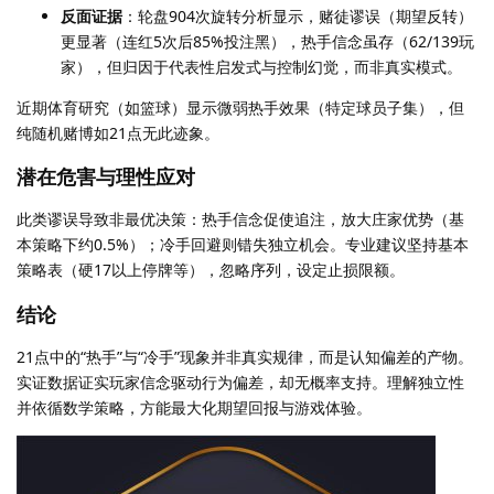
反面证据
：轮盘904次旋转分析显示，赌徒谬误（期望反转）
更显著（连红5次后85%投注黑），热手信念虽存（62/139玩
家），但归因于代表性启发式与控制幻觉，而非真实模式。
近期体育研究（如篮球）显示微弱热手效果（特定球员子集），但
纯随机赌博如21点无此迹象。
潜在危害与理性应对
此类谬误导致非最优决策：热手信念促使追注，放大庄家优势（基
本策略下约0.5%）；冷手回避则错失独立机会。专业建议坚持基本
策略表（硬17以上停牌等），忽略序列，设定止损限额。
结论
21点中的“热手”与“冷手”现象并非真实规律，而是认知偏差的产物。
实证数据证实玩家信念驱动行为偏差，却无概率支持。理解独立性
并依循数学策略，方能最大化期望回报与游戏体验。