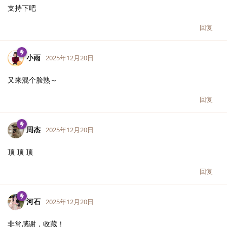
支持下吧
回复
小雨
2025年12月20日
又来混个脸熟～
回复
周杰
2025年12月20日
顶 顶 顶
回复
河石
2025年12月20日
非常感谢，收藏！