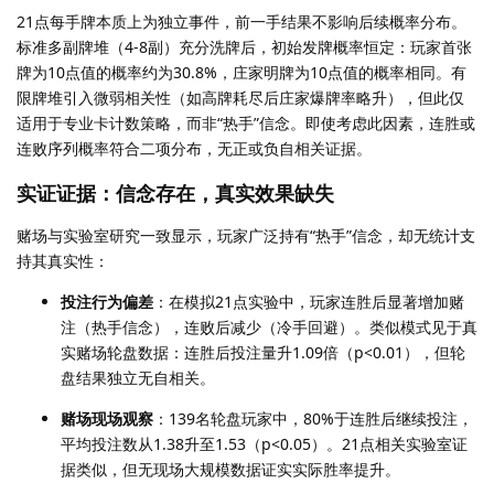
21点每手牌本质上为独立事件，前一手结果不影响后续概率分布。
标准多副牌堆（4-8副）充分洗牌后，初始发牌概率恒定：玩家首张
牌为10点值的概率约为30.8%，庄家明牌为10点值的概率相同。有
限牌堆引入微弱相关性（如高牌耗尽后庄家爆牌率略升），但此仅
适用于专业卡计数策略，而非“热手”信念。即使考虑此因素，连胜或
连败序列概率符合二项分布，无正或负自相关证据。
实证证据：信念存在，真实效果缺失
赌场与实验室研究一致显示，玩家广泛持有“热手”信念，却无统计支
持其真实性：
投注行为偏差
：在模拟21点实验中，玩家连胜后显著增加赌
注（热手信念），连败后减少（冷手回避）。类似模式见于真
实赌场轮盘数据：连胜后投注量升1.09倍（p<0.01），但轮
盘结果独立无自相关。
赌场现场观察
：139名轮盘玩家中，80%于连胜后继续投注，
平均投注数从1.38升至1.53（p<0.05）。21点相关实验室证
据类似，但无现场大规模数据证实实际胜率提升。