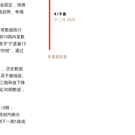
奖金固定，强调
值趋势、奇偶
4
/
9
条
十二月 2025
开奖数据统计
期10期内某数
“3”遗漏15
狩猎”，通过
最新回复
）。历史数据
%，高于极端值。
续三期和值下降
近30期数据，
（0路：
2路则均衡分
测下一期1路或