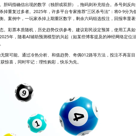
。胆码指确信出现的数字（独胆或双胆），拖码则补充组合。杀号则反向
掉重复过多者。2025年，许多平台专家推荐“三区杀号法”：将0-9分为低
位平衡。案例中，一玩家杀掉上期重区数字，剩余六码组选投注，回报率显
态。彩票本质随机，历史趋势仅供参考。建议彩民设定预算，使用工具如
2025年，随着AI辅助预测模型的兴起（如某些博客提及的神经网络定位
。
的无限可能。通过冷热分析、和值趋势、奇偶012路等方法，投注不再盲
年收获惊喜，同时牢记：理性购彩，快乐为先。