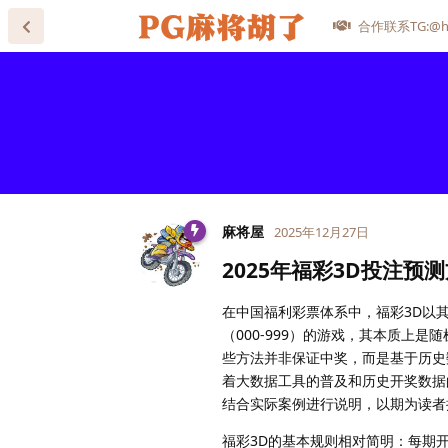
合作联系TG:@he
麻将屋
2025年12月27日
2025年福彩3D投注预
在中国福利彩票体系中，福彩3D以
（000-999）的游戏，其本质上
些方法并非保证中奖，而是基于历史
着大数据工具的普及和历史开奖数据
结合实际案例进行说明，以期为读者
福彩3D的基本规则相对简明：每期开