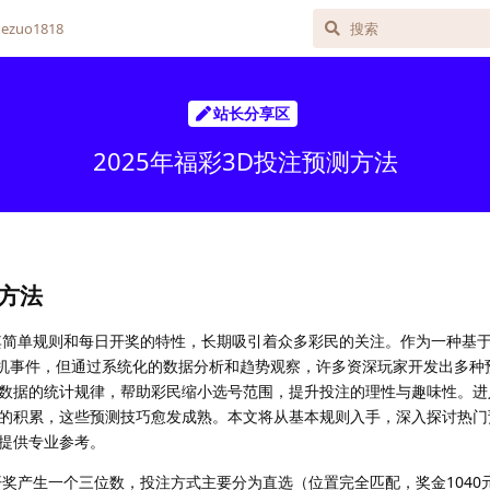
zuo1818
站长分享区
2025年福彩3D投注预测方法
测方法
其简单规则和每日开奖的特性，长期吸引着众多彩民的关注。作为一种基
是随机事件，但通过系统化的数据分析和趋势观察，许多资深玩家开发出多种
数据的统计规律，帮助彩民缩小选号范围，提升投注的理性与趣味性。进入
的积累，这些预测技巧愈发成熟。本文将从基本规则入手，深入探讨热门
提供专业参考。
奖产生一个三位数，投注方式主要分为直选（位置完全匹配，奖金1040