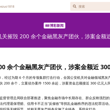
zuo1818
博彩新闻
关摧毁 200 余个金融黑灰产团伙，涉案金额近 
00 余个金融黑灰产团伙，涉案金额近 300
通报称，经过为期 6 个月的专项集群打击行动，全国公安机关对金融领域黑
200 余个，立案侦办案件 1500 余起，涉案资金总额接近 300 亿元
监督管理总局联合部署推进，聚焦金融市场中长期存在、群众反映强烈的
法代理退保理赔、信用卡不正当“反催收”等扰乱金融秩序的违法犯罪活动
组织等关键环节，对相关黑灰产链条实施了全链条、系统化打击。