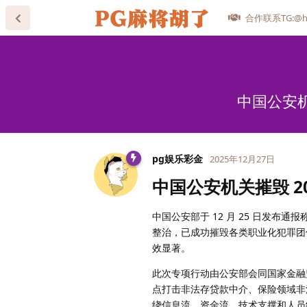
合作联系TG:@he
中国公安机
pg娱乐彩金
2025年12月27日
中国公安机关摧毁 2
中国公安部于 12 月 25 日发布
整治，已成功摧毁各类职业化犯罪团伙 
效显著。
此次专项行动由公安部会同国家金融
点打击非法存贷款中介、保险领域非
绕信息流、资金流、技术支撑和人员