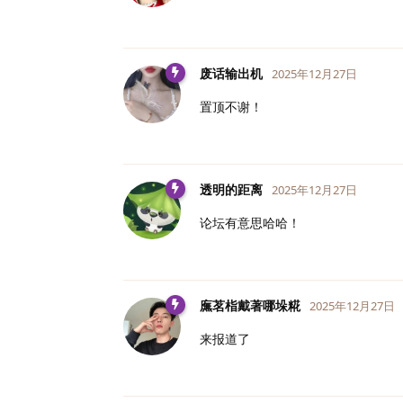
废话输出机
2025年12月27日
置顶不谢！
透明的距离
2025年12月27日
论坛有意思哈哈！
廡茗栺戴著哪垛糀
2025年12月27日
来报道了