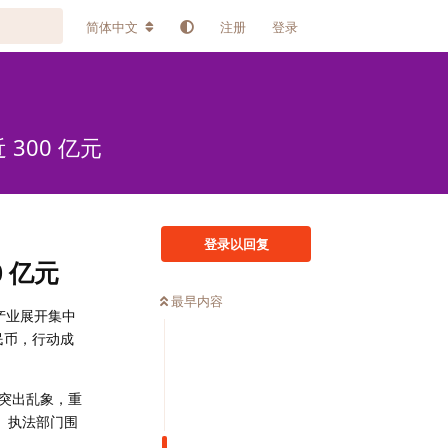
简体中文
注册
登录
300 亿元
登录以回复
 亿元
最早内容
灰产业展开集中
人民币，行动成
突出乱象，重
。执法部门围