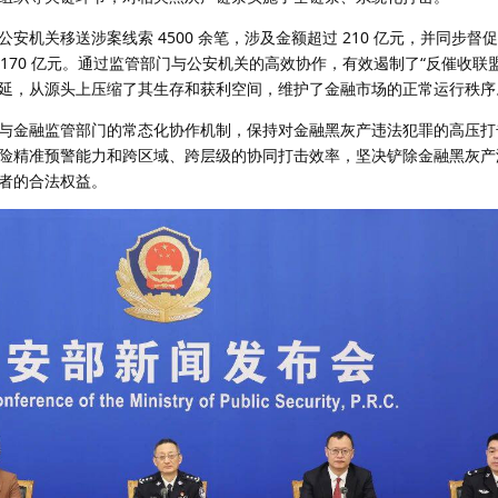
安机关移送涉案线索 4500 余笔，涉及金额超过 210 亿元，并同步督
过 170 亿元。通过监管部门与公安机关的高效协作，有效遏制了“反催收联盟
延，从源头上压缩了其生存和获利空间，维护了金融市场的正常运行秩序
与金融监管部门的常态化协作机制，保持对金融黑灰产违法犯罪的高压打
险精准预警能力和跨区域、跨层级的协同打击效率，坚决铲除金融黑灰产
者的合法权益。