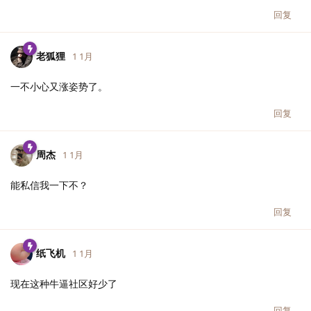
回复
老狐狸
1 1月
一不小心又涨姿势了。
回复
周杰
1 1月
能私信我一下不？
回复
纸飞机
1 1月
现在这种牛逼社区好少了
回复