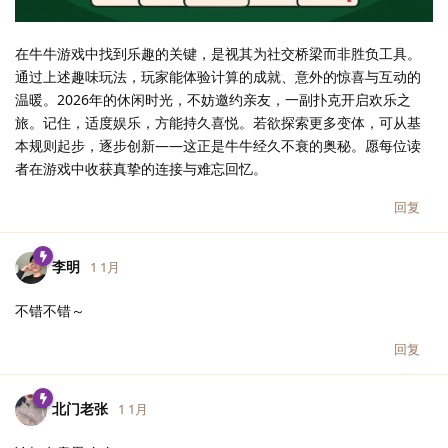
在牛牛游戏中找到乐趣的关键，是视其为社交桥梁而非胜负工具。
通过上述趣味玩法，玩家能体验计算的成就、意外的惊喜与互动的
温暖。2026年的休闲时光，不妨邀约亲友，一副扑克开启欢乐之
旅。记住，适度娱乐，方能持久喜悦。若欲探索更多变体，可从基
本规则起步，逐步创新——这正是牛牛经久不衰的奥秘。愿每位读
者在游戏中收获真挚的连接与难忘回忆。
回复
李明
1 1月
不错不错～
回复
北门老张
1 1月