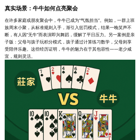
真实场景：牛牛如何点亮聚会
在许多家庭或朋友聚会中，牛牛已成为“气氛担当”。例如，一群上班
族周末小聚，从标准规则入手，渐引入惩罚模式，结果一晚笑声不
断，有人因“无牛”而表演即兴舞蹈，缓解了平日压力。另一案例是亲
子版：父母与孩子玩积分模式，孩子通过计算练习数学，父母则享
受陪伴乐趣。这些经历证明，牛牛的魅力在于其包容性——老少咸
宜，规则灵活。