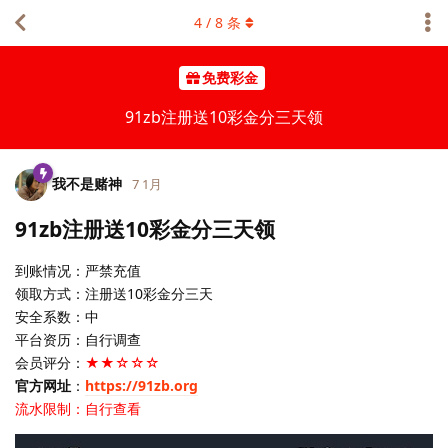
4
/
8
条
免费彩金
91zb注册送10彩金分三天领
我不是赌神
7 1月
91zb注册送10彩金分三天领
到账情况：严禁充值
领取方式：注册送10彩金分三天
安全系数：中
平台资历：自行调查
会员评分：
★★☆☆☆
官方网址
：
https://91zb.org
流水限制：自行查看