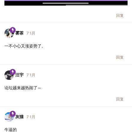
回复
雾茶
7 1月
一不小心又涨姿势了。
回复
汪宇
7 1月
论坛越来越热闹了～
回复
灰猫
7 1月
牛逼的