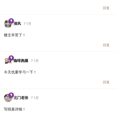
回复
湖风
7 1月
楼主辛苦了！
回复
咖啡跑腿
7 1月
今天也要学习一下！
回复
北门老张
7 1月
写得真详细！