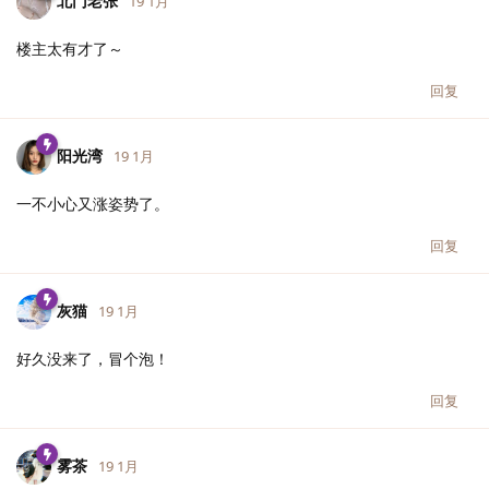
北门老张
19 1月
楼主太有才了～
回复
阳光湾
19 1月
一不小心又涨姿势了。
回复
灰猫
19 1月
好久没来了，冒个泡！
回复
雾茶
19 1月