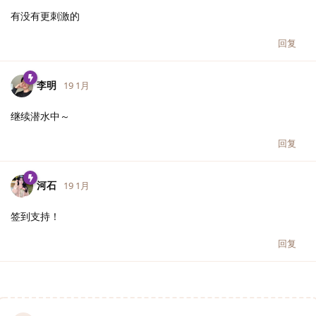
有没有更刺激的
回复
李明
19 1月
继续潜水中～
回复
河石
19 1月
签到支持！
回复