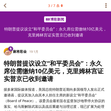
3
/
7
条
博彩新闻
特朗普提议设立“和平委员会”：永久席位需缴纳10亿美元，
克里姆林宫证实普京已收到邀请
麻将彩金
19 1月
特朗普提议设立“和平委员会”：永久
席位需缴纳10亿美元，克里姆林宫证
实普京已收到邀请
据多家国际媒体报道，美国总统特朗普近期向多国领导人发出正式
邀请函，提议其加入由其本人担任主席的新设立“和平委员会”
（Board of Peace）。该委员会最初旨在监督加沙地带停火协议的
落实、哈马斯解除武装以及战后重建与治理过渡，现已扩展为处理