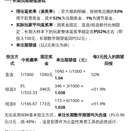
一个
长期负期望值游戏
。
理论返奖率（派奖率）
：官方规则明确，按销售总额的
53%
用于彩票奖金，其中
52%
为当期奖金，
1%
为调节基金。
实际玩家平均返奖率
：因奖金固定、直选/组选赔付比例固
定，长期大样本下的玩家整体返奖率稳定在
约52%
左右（即
投入100元，长期数学期望返回约52元）。
单注期望值
（以2元单注为例）：
投注方
固定奖
每2元投入的期望
中奖概率
单注期望值（元）
式
金
回报
1040 × 1/1000 =
直选
1/1000
1040元
52%
1.04
约
346 × 3/1000 ≈
组选3
346元
≈51.9%
1/333.33
1.038
173 × 6/1000 ≈
组选6
1/166.67
173元
≈51.9%
1.038
无论采用何种基本投注方式，
单注长期数学期望均为负值
（约-0.96
元/2元，或-48%），这是彩票作为公益性筹资工具的必然设计。