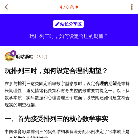
4
/
8
条
站长分享区
玩排列三时，如何设定合理的期望？
呖咕呖咕
25 1月
玩排列三时，如何设定合理的期望？
在参与
排列三
这类固定赔率数字型彩票时，设定
合理的期望
是维持
长期理性、避免情绪化决策和财务失控的最重要前提之一。以下从
数学本质、实际数据和心理管理三个层面，系统阐述如何建立符合
现实的期望框架。
一、首先接受排列三的核心数学事实
中国体育彩票排列三的奖金结构和资金分配比例决定了它本质上是