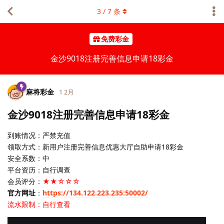
3
/
7
条
免费彩金
金沙9018注册完善信息申请18彩金
麻将彩金
1 2月
金沙9018注册完善信息申请18彩金
到账情况：严禁充值
领取方式：新用户注册完善信息优惠大厅自助申请18彩金
安全系数：中
平台资历：自行调查
会员评分：
★★☆☆☆
官方网址
：
https://134.122.223.235:50002/
流水限制：自行查看