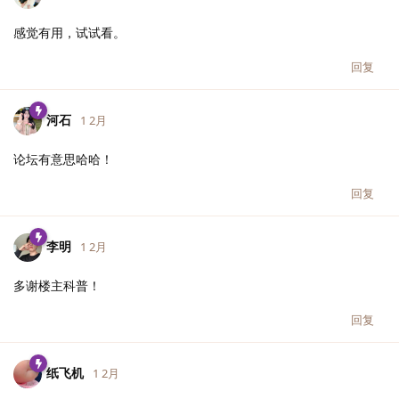
感觉有用，试试看。
回复
河石
1 2月
论坛有意思哈哈！
回复
李明
1 2月
多谢楼主科普！
回复
纸飞机
1 2月