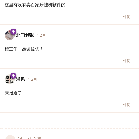
这里有没有卖百家乐挂机软件的
回复
北门老张
1 2月
楼主牛，感谢提供！
回复
湖风
1 2月
来报道了
回复