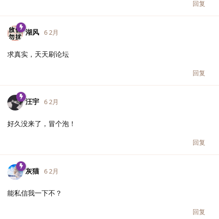
回复
湖风
6 2月
求真实，天天刷论坛
回复
汪宇
6 2月
好久没来了，冒个泡！
回复
灰猫
6 2月
能私信我一下不？
回复