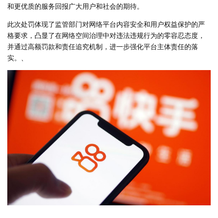
和更优质的服务回报广大用户和社会的期待。
此次处罚体现了监管部门对网络平台内容安全和用户权益保护的严
格要求，凸显了在网络空间治理中对违法违规行为的零容忍态度，
并通过高额罚款和责任追究机制，进一步强化平台主体责任的落
实。、