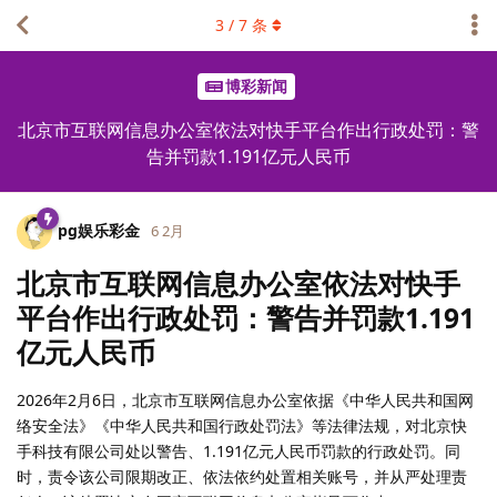
3
/
7
条
博彩新闻
北京市互联网信息办公室依法对快手平台作出行政处罚：警
告并罚款1.191亿元人民币
pg娱乐彩金
6 2月
北京市互联网信息办公室依法对快手
平台作出行政处罚：警告并罚款1.191
亿元人民币
2026年2月6日，北京市互联网信息办公室依据《中华人民共和国网
络安全法》《中华人民共和国行政处罚法》等法律法规，对北京快
手科技有限公司处以警告、1.191亿元人民币罚款的行政处罚。同
时，责令该公司限期改正、依法依约处置相关账号，并从严处理责