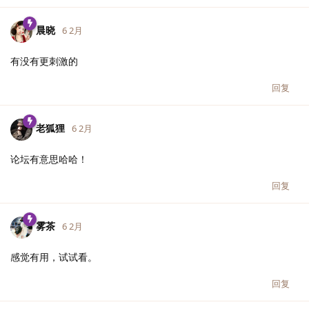
晨晓
6 2月
有没有更刺激的
回复
老狐狸
6 2月
论坛有意思哈哈！
回复
雾茶
6 2月
感觉有用，试试看。
回复