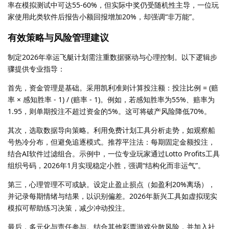
率在模拟测试中可达55-60%，但实际中奖仍受随机性主导，一位玩
家使用此类软件后报告小额回报增加20%，却强调“非万能”。
有效策略与风险管理建议
制定2026年幸运飞艇计划需注重数据驱动与心理控制。以下逻辑步
骤提供专业指导：
首先，资金管理是基础。采用凯利准则计算投注额：投注比例 = (赔
率 × 感知胜率 - 1) / (赔率 - 1)。例如，若感知胜率为55%、赔率为
1.95，则单期投注不超过资金的5%。这可将破产风险降低70%。
其次，选取数据导向策略。利用免费计划工具分析走势，如观察船
号热冷分布，但避免追逐模式。推荐平注法：每期固定金额投注，
结合AI软件过滤组合。示例中，一位专业玩家通过Lotto Profits工具
组织号码，2026年1月实现稳定小胜，强调“结构化而非运气”。
第三，心理管理不可或缺。设定止盈止损点（如盈利20%离场），
并记录每期情绪与结果，以识别偏差。2026年新兴工具如虚拟现实
模拟可帮助练习决策，减少冲动投注。
最后，多元化与责任参与。结合其他彩票游戏分散风险，并加入社