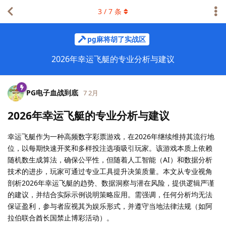
3
/
7
条
pg麻将胡了实战区
2026年幸运飞艇的专业分析与建议
PG电子血战到底
7 2月
2026年幸运飞艇的专业分析与建议
幸运飞艇作为一种高频数字彩票游戏，在2026年继续维持其流行地
位，以每期快速开奖和多样投注选项吸引玩家。该游戏本质上依赖
随机数生成算法，确保公平性，但随着人工智能（AI）和数据分析
技术的进步，玩家可通过专业工具提升决策质量。本文从专业视角
剖析2026年幸运飞艇的趋势、数据洞察与潜在风险，提供逻辑严谨
的建议，并结合实际示例说明策略应用。需强调，任何分析均无法
保证盈利，参与者应视其为娱乐形式，并遵守当地法律法规（如阿
拉伯联合酋长国禁止博彩活动）。