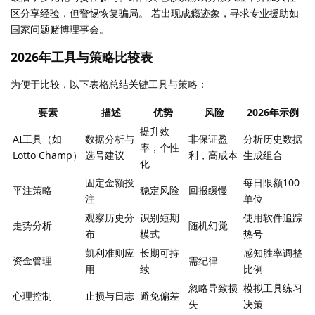
区分享经验，但警惕恢复骗局。 若出现成瘾迹象，寻求专业援助如
国家问题赌博理事会。
2026年工具与策略比较表
为便于比较，以下表格总结关键工具与策略：
要素
描述
优势
风险
2026年示例
提升效
AI工具（如
数据分析与
非保证盈
分析历史数据
率，个性
Lotto Champ）
选号建议
利，高成本
生成组合
化
固定金额投
每日限额100
平注策略
稳定风险
回报缓慢
注
单位
观察历史分
识别短期
使用软件追踪
走势分析
随机幻觉
布
模式
热号
凯利准则应
长期可持
感知胜率调整
资金管理
需纪律
用
续
比例
忽略导致损
模拟工具练习
心理控制
止损与日志
避免偏差
失
决策