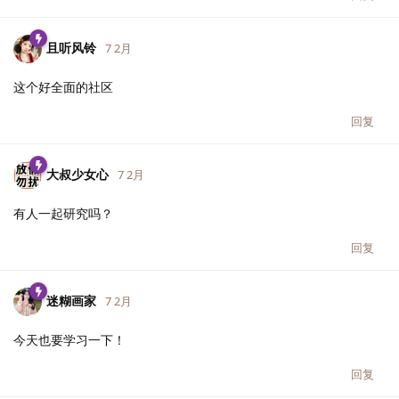
且听风铃
7 2月
这个好全面的社区
回复
大叔少女心
7 2月
有人一起研究吗？
回复
迷糊画家
7 2月
今天也要学习一下！
回复