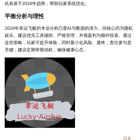
此表基于2026年趋势，帮助玩家系统优化。
平衡分析与理性
2026年幸运飞艇的专业分析凸显AI与数据的潜力，但核心仍为随机
娱乐。建议优先工具辅助、严格管理，并视盈利为额外惊喜。通过
这些策略，玩家可提升体验，同时最小化风险。最终，责任参与是
关键，建议定期审视动机，确保健康心态。
回复