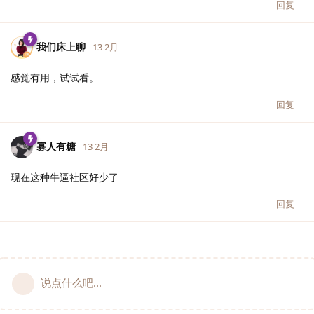
回复
我们床上聊
13 2月
感觉有用，试试看。
回复
寡人有糖
13 2月
现在这种牛逼社区好少了
回复
说点什么吧...