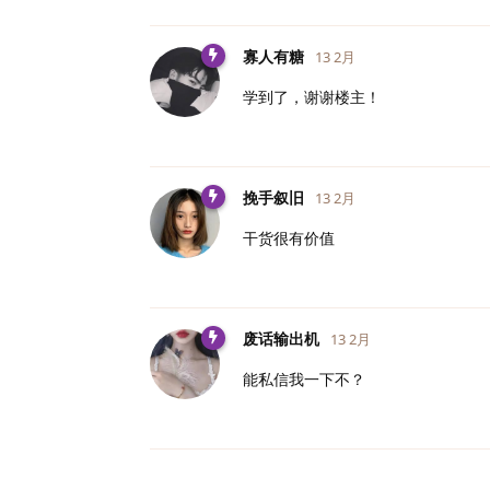
寡人有糖
13 2月
学到了，谢谢楼主！
挽手叙旧
13 2月
干货很有价值
废话输出机
13 2月
能私信我一下不？