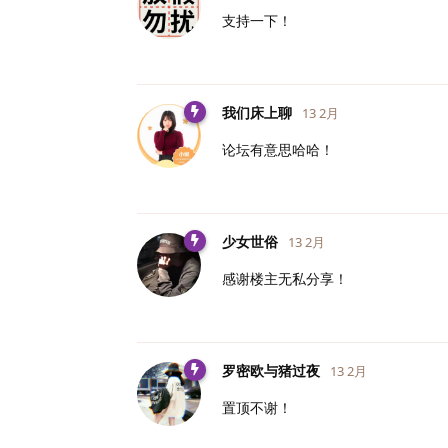
支持一下！
我们床上聊
13 2月
论坛有意思哈哈！
少女世俗
13 2月
感谢楼主无私分享！
罗密欧与猪过夜
13 2月
置顶不谢！