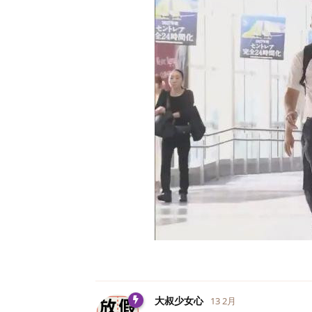
大叔少女心
13 2月