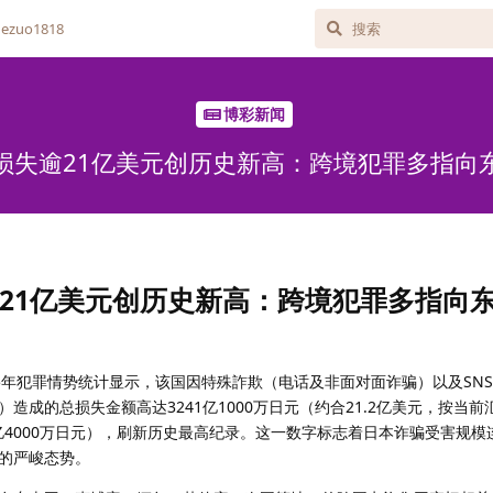
zuo1818
博彩新闻
损失逾21亿美元创历史新高：跨境犯罪多指向
21亿美元创历史新高：跨境犯罪多指向
25年犯罪情势统计显示，该国因特殊詐欺（电话及非面对面诈骗）以及SN
造成的总损失金额高达3241亿1000万日元（约合21.2亿美元，按当前
250亿4000万日元），刷新历史最高纪录。这一数字标志着日本诈骗受害规
的严峻态势。