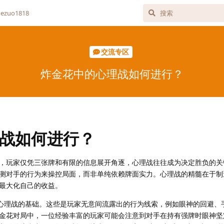
zuo1818
交流专区
炸金花中的心理战如何进行？
战如何进行？
，玩家仅凭三张牌和有限的信息展开角逐，心理战往往成为决定胜负的关
测对手的行为来操控局面，而非单纯依赖牌面实力。心理战的精髓在于制
最大化自己的收益。
s）是心理战的基础。这些是玩家无意间流露出的行为线索，例如眼神的回避
金花对局中，一位经验丰富的玩家可能会注意到对手在持有强牌时眼神坚