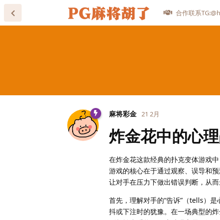
合作联系TG:@he
麻将彩金
21 2月
炸金花中的心理
在炸金花这款经典的扑克变体游戏中
游戏的核心在于通过观察、误导和预
让对手在压力下做出错误判断，从而
首先，理解对手的“告诉”（tell
抖或下注时的犹豫。在一场典型的炸