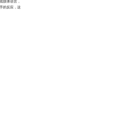
或肢体语言，
手的反应，这