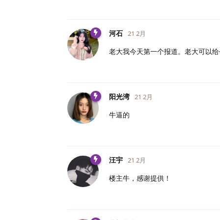
河石
21 2月
老大我今天第一个报道。老大可以给
阳光湾
21 2月
牛逼的
汪宇
21 2月
楼主牛，感谢提供！