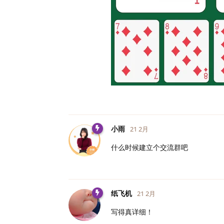
小雨
21 2月
什么时候建立个交流群吧
纸飞机
21 2月
写得真详细！