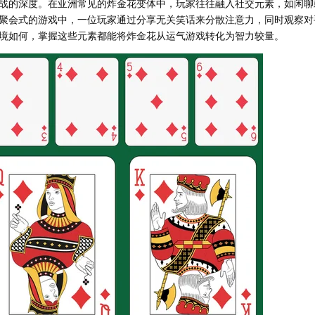
战的深度。在亚洲常见的炸金花变体中，玩家往往融入社交元素，如闲聊
聚会式的游戏中，一位玩家通过分享无关笑话来分散注意力，同时观察对
境如何，掌握这些元素都能将炸金花从运气游戏转化为智力较量。