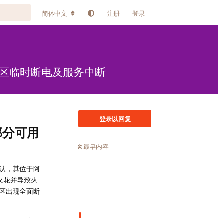
简体中文
注册
登录
用区临时断电及服务中断
登录以回复
部分可用
最早内容
）确认，其位于阿
发火花并导致火
区出现全面断