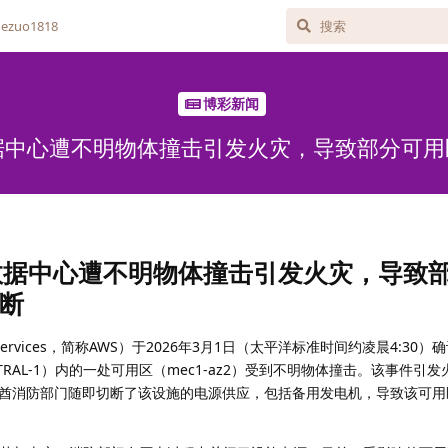
zuo1818
博彩新闻
据中心遭不明物体撞击引发火灾，导致部分可
数据中心遭不明物体撞击引发火灾，导致
断
Services，简称AWS）于2026年3月1日（太平洋标准时间约凌晨4:30
NTRAL-1）内的一处可用区（mec1-az2）受到不明物体撞击。该事件引
酋消防部门随即切断了该设施的电源供应，包括备用发电机，导致该可用