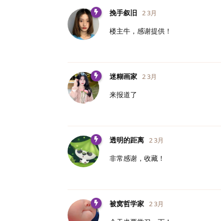
挽手叙旧
2 3月
楼主牛，感谢提供！
迷糊画家
2 3月
来报道了
透明的距离
2 3月
非常感谢，收藏！
被窝哲学家
2 3月