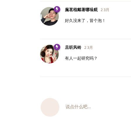
廡茗栺戴著哪垛糀
2 3月
好久没来了，冒个泡！
且听风铃
2 3月
有人一起研究吗？
说点什么吧...