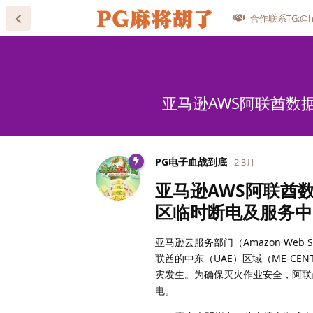
合作联系TG:@he
亚马逊AWS阿联酋数
PG电子血战到底
2 3月
亚马逊AWS阿联酋
区临时断电及服务中
亚马逊云服务部门（Amazon Web 
联酋的中东（UAE）区域（ME-CE
灾发生。为确保灭火作业安全，阿联
电。