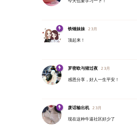
今天也要学习一下！
铁锤妹妹
2 3月
顶起来！
罗密欧与猪过夜
2 3月
感恩分享，好人一生平安！
废话输出机
2 3月
现在这种牛逼社区好少了