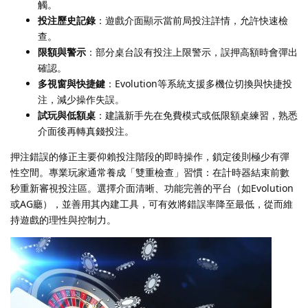
觸。
投注歷史記錄
：遊戲介面顯示當前局投注詳情，允許快速檢
查。
限額與警示
：部分桌台設有投注上限警示，誤押高額時會彈出
確認。
多視窗與快捷鍵
：Evolution等系統支援多機位切換與快捷投
注，減少操作失誤。
試玩與低額桌
：建議新手先在免費模式或低限額桌練習，熟悉
介面後再轉真錢投注。
押注錯誤的修正主要仰賴投注階段的即時操作，鎖定後則極少有彈
性空間。專業玩家通常養成「雙重檢查」習慣：在計時器結束前數
秒重新審視投注區。選擇介面清晰、功能完善的平台（如Evolution
或AG廳），並善用其內建工具，可有效將錯誤率降至最低，從而維
持遊戲的理性與控制力。