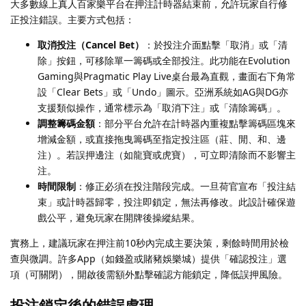
大多數線上真人百家樂平台在押注計時器結束前，允許玩家自行修
正投注錯誤。主要方式包括：
取消投注（Cancel Bet）
：於投注介面點擊「取消」或「清
除」按鈕，可移除單一籌碼或全部投注。此功能在Evolution
Gaming與Pragmatic Play Live桌台最為直觀，畫面右下角常
設「Clear Bets」或「Undo」圖示。亞洲系統如AG與DG亦
支援類似操作，通常標示為「取消下注」或「清除籌碼」。
調整籌碼金額
：部分平台允許在計時器內重複點擊籌碼區塊來
增減金額，或直接拖曳籌碼至指定投注區（莊、閒、和、邊
注）。若誤押邊注（如龍寶或虎寶），可立即清除而不影響主
注。
時間限制
：修正必須在投注階段完成。一旦荷官宣布「投注結
束」或計時器歸零，投注即鎖定，無法再修改。此設計確保遊
戲公平，避免玩家在開牌後操縱結果。
實務上，建議玩家在押注前10秒內完成主要決策，剩餘時間用於檢
查與微調。許多App（如錢盈或賭豬娛樂城）提供「確認投注」選
項（可關閉），開啟後需額外點擊確認方能鎖定，降低誤押風險。
投注鎖定後的錯誤處理