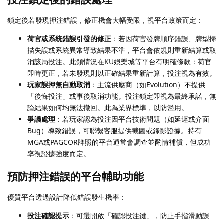
鎖定後若發現押注錯誤，修正機會大幅受限，視平台政策而定：
荷官或系統錯誤引發的修正
：若因荷官發牌順序錯誤、牌型掃
描失誤或系統異常導致結果不準，平台會依規則重新結算或取
消該局投注。此類情況在KU娛樂城等平台有明確條款：荷官
即時更正，若未發現則以正確結果重新計算，投注視為有效。
玩家誤押無自動取消
：主流供應商（如Evolution）不提供
「後悔投注」或事後取消功能。投注鎖定即視為最終承諾，無
論結果如何均無法撤回。此為業界標準，以防濫用。
爭議處理
：若玩家認為投注因平台技術問題（如延遲或介面
Bug）導致錯誤，可聯繫客服提供截圖或錄影證據。持有
MGA或PAGCOR牌照的平台通常會調查並酌情補償，但成功
率視證據強度而定。
預防押注錯誤的平台輔助功能
優質平台透過設計降低錯誤發生機率：
投注確認提示
：可選開啟「確認投注鍵」，防止手指滑動誤